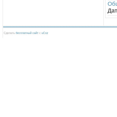
Об
Дат
Сделать
бесплатный сайт
с
uCoz